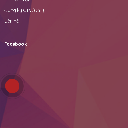
Đăng ký CTV/Đại lý
Liên hệ
Facebook