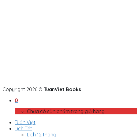
Copyright 2026 ©
TuanViet Books
0
Chưa có sản phẩm trong giỏ hàng.
Tuấn Việt
Lịch Tết
Lịch 12 tháng