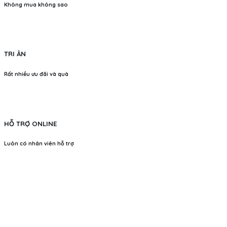
Không mua không sao
TRI ÂN
Rất nhiều ưu đãi và quà
HỖ TRỢ ONLINE
Luôn có nhân viên hỗ trợ