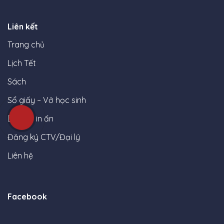
Liên kết
Trang chủ
Lịch Tết
Sách
Sổ giấy – Vở học sinh
Dịch vụ in ấn
Đăng ký CTV/Đại lý
Liên hệ
Facebook