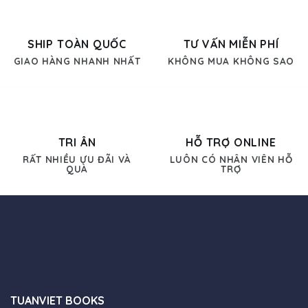
SHIP TOÀN QUỐC
TƯ VẤN MIỄN PHÍ
GIAO HÀNG NHANH NHẤT
KHÔNG MUA KHÔNG SAO
TRI ÂN
HỖ TRỢ ONLINE
RẤT NHIỀU ƯU ĐÃI VÀ
LUÔN CÓ NHÂN VIÊN HỖ
QUÀ
TRỢ
TUANVIET BOOKS