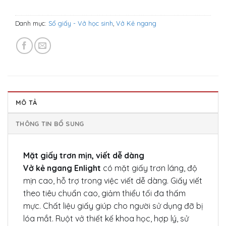
Danh mục:
Sổ giấy - Vở học sinh
,
Vở Kẻ ngang
MÔ TẢ
THÔNG TIN BỔ SUNG
Mặt giấy trơn mịn, viết dễ dàng
Vở kẻ ngang Enlight
có mặt giấy trơn láng, độ
mịn cao, hỗ trợ trong việc viết dễ dàng. Giấy viết
theo tiêu chuẩn cao, giảm thiểu tối đa thấm
mực. Chất liệu giấy giúp cho người sử dụng đỡ bị
lóa mắt. Ruột vở thiết kế khoa học, hợp lý, sử