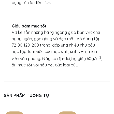
dụng tối đa diện tích.
Giấy bám mực tốt
Vở kẻ sẵn những hàng ngang giúp bạn viết chữ
ngay ngắn, gọn gàng và đẹp mắt. Vở đóng tập
72-80-120-200 trang, đáp ứng nhiều nhu cầu
học tập, làm việc của học sinh, sinh viên, nhân
2
viên văn phòng. Giấy
có định lượng giấy 60g/m
,
ăn mực tốt với hầu hết các loại bút.
SẢN PHẨM TƯƠNG TỰ