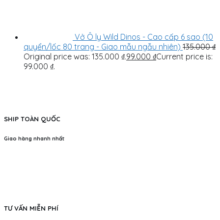
Vở Ô ly Wild Dinos - Cao cấp 6 sao (10
quyển/lốc 80 trang - Giao mẫu ngẫu nhiên)
135.000
₫
Original price was: 135.000 ₫.
99.000
₫
Current price is:
99.000 ₫.
SHIP TOÀN QUỐC
Giao hàng nhanh nhất
TƯ VẤN MIỄN PHÍ