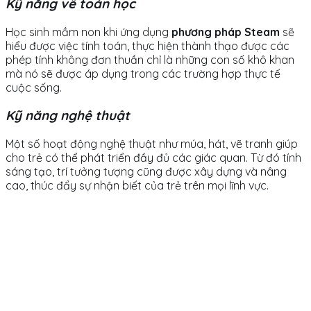
Kỹ năng về toán học
Học sinh mầm non khi ứng dụng
phương pháp Steam
sẽ
hiểu được việc tính toán, thực hiện thành thạo được các
phép tính không đơn thuần chỉ là những con số khô khan
mà nó sẽ được áp dụng trong các trường hợp thực tế
cuộc sống.
Kỹ năng nghệ thuật
Một số hoạt động nghệ thuật như múa, hát, vẽ tranh giúp
cho trẻ có thể phát triển đầy đủ các giác quan. Từ đó tính
sáng tạo, trí tưởng tượng cũng được xây dựng và nâng
cao, thúc đẩy sự nhận biết của trẻ trên mọi lĩnh vực.