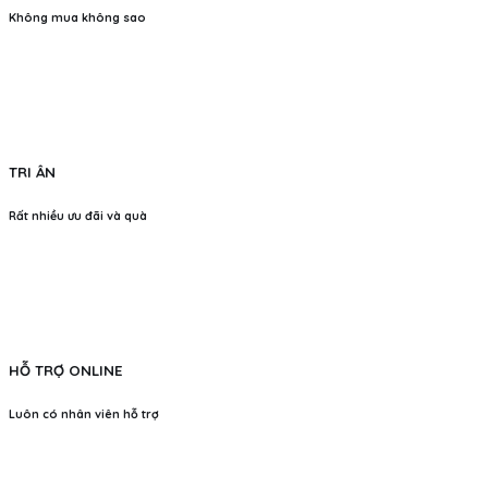
Không mua không sao
TRI ÂN
Rất nhiều ưu đãi và quà
HỖ TRỢ ONLINE
Luôn có nhân viên hỗ trợ