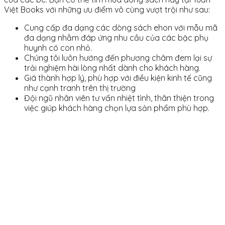
Việt Books với những ưu điểm vô cùng vượt trội như sau:
Cung cấp đa dạng các dòng sách ehon với mẫu mã
đa dạng nhằm đáp ứng nhu cầu của các bậc phụ
huynh có con nhỏ.
Chúng tôi luôn hướng đến phương châm đem lại sự
trải nghiệm hài lòng nhất dành cho khách hàng.
Giá thành hợp lý, phù hợp với điều kiện kinh tế cũng
như cạnh tranh trên thị trường
Đội ngũ nhân viên tư vấn nhiệt tình, thân thiện trong
việc giúp khách hàng chọn lựa sản phẩm phù hợp.