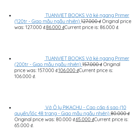
TUANVIET BOOKS Vở kẻ ngang Primer
(120tr - Giao mẫu ngẫu nhiên)
127.000
₫
Original price
was: 127.000 ₫.
86.000
₫
Current price is: 86.000 ₫.
TUANVIET BOOKS Vở kẻ ngang Primer
(200tr - Giao mẫu ngẫu nhiên)
157.000
₫
Original
price was: 157.000 ₫.
106.000
₫
Current price is:
106.000 ₫.
Vở Ô ly PIKACHU - Cao cấp 6 sao (10
quyển/lốc 48 trang - Giao mẫu ngẫu nhiên)
80.000
₫
Original price was: 80.000 ₫.
65.000
₫
Current price is:
65.000 ₫.