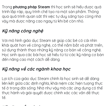
Trong
phương pháp Steam
thì học sinh sẽ hiểu được quá
trình lắp ráp, quy trình chế tạo ra một sản phẩm. Thông
qua quá trình quan sát thì việc tự duy sáng tạo cũng nhờ
vậy mà được nâng cao ngay từ khi bé còn nhỏ.
Kỹ năng công nghệ
Với mô hình giáo dục Steam sẽ giúp các bé có cái nhìn
khái quát hơn về công nghệ, có thể nắm bắt và phát triển,
sử dụng thành thạo những kỹ năng cơ bản về công nghệ.
Học sinh qua các bài học sẽ hiểu từ từ các kỹ năng cơ bản
đến nâng cao một cách dễ dàng.
Kỹ năng về các ngành khoa học
Lợi ích của giáo dục Steam chính là học sinh sẽ dễ dàng
liên kết giữa các định nghĩa, khái niệm các hiện tượng thực
tế ở trong đời sống. Nhờ như vậy mà các ứng dụng có thể
thực hành và giải quyết được chính xác các vấn đề thực
tế.