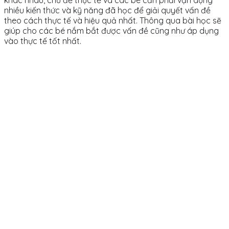
khác nhau, chủ đề thực tế và các bé cần phải vận dụng
nhiều kiến thức và kỹ năng đã học để giải quyết vấn đề
theo cách thực tế và hiệu quả nhất. Thông qua bài học sẽ
giúp cho các bé nắm bắt được vấn đề cũng như áp dụng
vào thực tế tốt nhất.