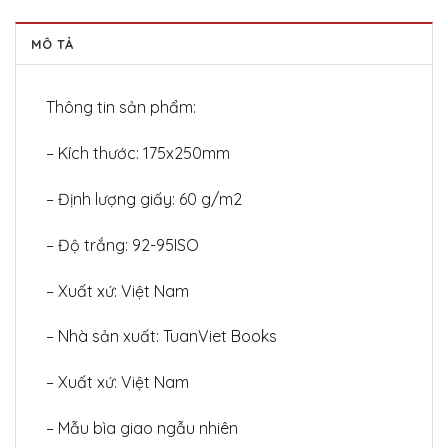
MÔ TẢ
Thông tin sản phẩm:
– Kích thước: 175x250mm
– Định lượng giấy: 60 g/m2
– Độ trắng: 92-95ISO
– Xuất xứ: Việt Nam
– Nhà sản xuất: TuanViet Books
– Xuất xứ: Việt Nam
– Mẫu bìa giao ngẫu nhiên