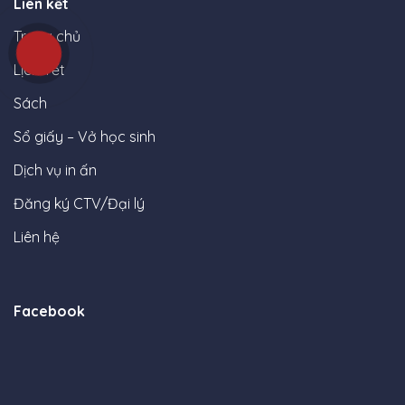
Liên kết
Trang chủ
Lịch Tết
Sách
Sổ giấy – Vở học sinh
Dịch vụ in ấn
Đăng ký CTV/Đại lý
Liên hệ
Facebook