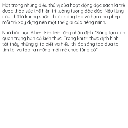
Một trong những điều thú vị của hoạt động đọc sách là trẻ
được thỏa sức thể hiện trí tưởng tượng độc đáo. Nếu từng
câu chữ là khung sườn, thì óc sáng tạo vô hạn cho phép
mỗi trẻ xây dựng nên một thế giới của riêng mình.
Nhà bác học Albert Einstein từng nhận định: “Sáng tạo còn
quan trọng hơn cả kiến thức. Trong khi tri thức định hình
tất thảy những gì ta biết và hiểu, thì óc sáng tạo đưa ta
tìm tòi và tạo ra những mới mẻ chưa từng có”.