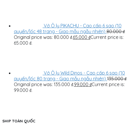
Vở Ô ly PIKACHU - Cao cấp 6 sao (10
quyển/lốc 48 trang - Giao mẫu ngẫu nhiên)
80.000
₫
Original price was: 80.000 ₫.
65.000
₫
Current price is:
65.000 ₫.
Vở Ô ly Wild Dinos - Cao cấp 6 sao (10
quyển/lốc 80 trang - Giao mẫu ngẫu nhiên)
135.000
₫
Original price was: 135.000 ₫.
99.000
₫
Current price is:
99.000 ₫.
SHIP TOÀN QUỐC