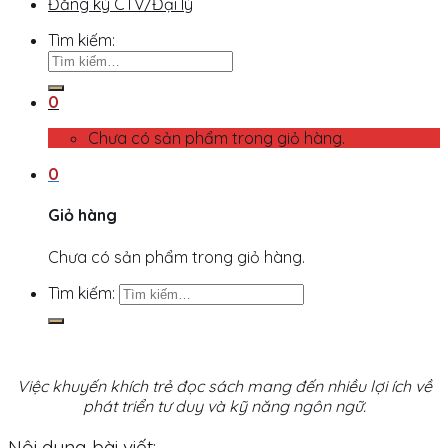
Đăng ký CTV/Đại lý
Tìm kiếm:
0
Chưa có sản phẩm trong giỏ hàng.
0
Giỏ hàng
Chưa có sản phẩm trong giỏ hàng.
Tìm kiếm:
Việc khuyến khích trẻ đọc sách mang đến nhiều lợi ích về
phát triển tư duy và kỹ năng ngôn ngữ.
Nội dung bài viết: