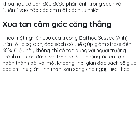
khoa học cơ bản đều được phản ánh trong sách và
“thấm” vào não các em một cách tự nhiên.
Xua tan cảm giác căng thẳng
Theo một nghiên cứu của trường Đại học Sussex (Anh)
trên tờ Telegraph, đọc sách có thể giúp giảm stress đến
68%. Điều này không chỉ có tác dụng với người trưởng
thành mà còn đúng với trẻ nhỏ. Sau những lúc ôn tập,
hoàn thành bài vở, một khoảng thời gian đọc sách sẽ giúp
các em thư giãn tinh thần, sẵn sàng cho ngày tiếp theo