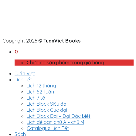
Copyright 2026 ©
TuanViet Books
0
Chưa có sản phẩm trong giỏ hàng.
Tuấn Việt
Lịch Tết
Lịch 12 tháng
Lịch 52 Tuần
Lịch 7 tờ
Lịch Block Siêu đại
Lịch Block Cực đại
Lịch Block Đại – Đại Đặc biệt
Lịch để bàn chữ A – chữ M
Catalogue Lịch Tết
Sách