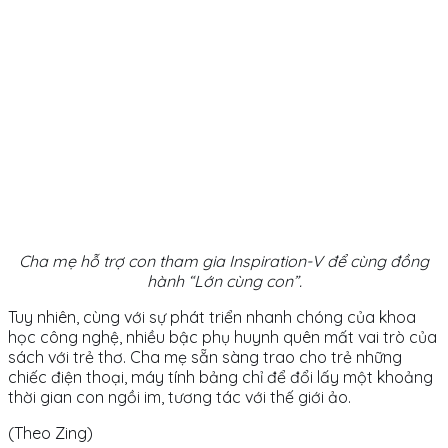
Cha mẹ hỗ trợ con tham gia Inspiration-V để cùng đồng
hành “Lớn cùng con”.
Tuy nhiên, cùng với sự phát triển nhanh chóng của khoa
học công nghệ, nhiều bậc phụ huynh quên mất vai trò của
sách với trẻ thơ. Cha mẹ sẵn sàng trao cho trẻ những
chiếc điện thoại, máy tính bảng chỉ để đổi lấy một khoảng
thời gian con ngồi im, tương tác với thế giới ảo.
(Theo Zing)