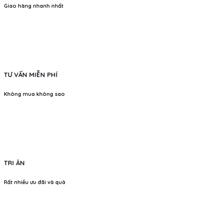
Giao hàng nhanh nhất
TƯ VẤN MIỄN PHÍ
Không mua không sao
TRI ÂN
Rất nhiều ưu đãi và quà