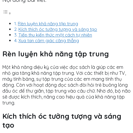
Rèn luyện khả năng tập trung
Kích thích óc tưởng tượng và sáng tạo
Tiếp thu kiến thức một cách tự nhiên
Xua tan cảm giác căng thẳng
Rèn luyện khả năng tập trung
Một khả năng diệu kỳ của việc đọc sách là giúp các em
nhỏ gia tăng khả năng tập trung. Với các thiết bị như TV,
máy tính bảng, sự tập trung của các em mang tính thụ
động. Còn với hoạt động đọc sách đòi hỏi trẻ buông lỏng
đầu óc để thư giãn, tập trung vào câu chữ. Nhờ đó, bộ não
sẽ được kích thích, nâng cao hiệu quả của khả năng tập
trung.
Kích thích óc tưởng tượng và sáng
tạo