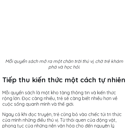
Mỗi quyển sách mở ra một chân trời thú vị, chờ trẻ khám
phá và học hỏi.
Tiếp thu kiến thức một cách tự nhiên
Mỗi quyển sách là một kho tàng thông tin và kiến thức
rộng lớn. Đọc càng nhiều, trẻ sẽ càng biết nhiều hơn về
cuộc sống quanh mình và thế giới.
Ngay cả khi đọc truyện, trẻ cũng bỏ vào chiếc túi tri thức
của mình những điều thú vị. Từ thói quen của động vật,
phong tục của những nền văn hóa cho đến nguyên lý