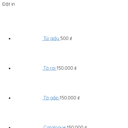
Đặt in
Túi giấy
500
₫
Tờ rơi
150.000
₫
Tờ gấp
150.000
₫
Catalogue
150.000
₫