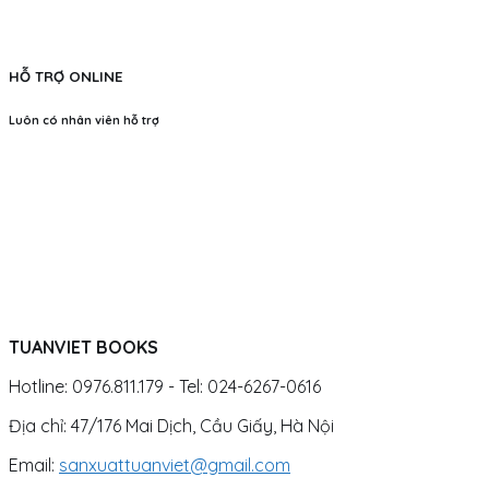
HỖ TRỢ ONLINE
Luôn có nhân viên hỗ trợ
TUANVIET BOOKS
Hotline: 0976.811.179 - Tel: 024-6267-0616
Địa chỉ: 47/176 Mai Dịch, Cầu Giấy, Hà Nội
Email:
sanxuattuanviet@gmail.com