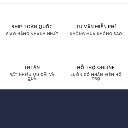
SHIP TOÀN QUỐC
TƯ VẤN MIỄN PHÍ
GIAO HÀNG NHANH NHẤT
KHÔNG MUA KHÔNG SAO
TRI ÂN
HỖ TRỢ ONLINE
RẤT NHIỀU ƯU ĐÃI VÀ
LUÔN CÓ NHÂN VIÊN HỖ
QUÀ
TRỢ