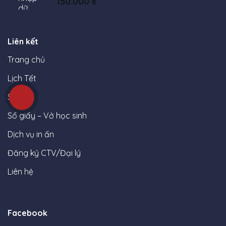
150.000
₫
Liên kết
Trang chủ
Lịch Tết
Sách
Sổ giấy – Vở học sinh
Dịch vụ in ấn
Đăng ký CTV/Đại lý
Liên hệ
Facebook