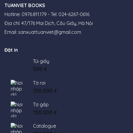
TUANVIET BOOKS
Hotline: 0976.811.179 - Tel: 024-6267-0616
Địa chỉ: 47/176 Mai Dịch, Cầu Giấy, Hà Nội
Email:
sanxuattuanviet@gmail.com
Đặt in
Túi giấy
500
₫
Tờ rơi
150.000
₫
Tờ gấp
150.000
₫
Catalogue