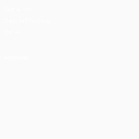
Dịch vụ in ấn
Đăng ký CTV/Đại lý
Liên hệ
Facebook