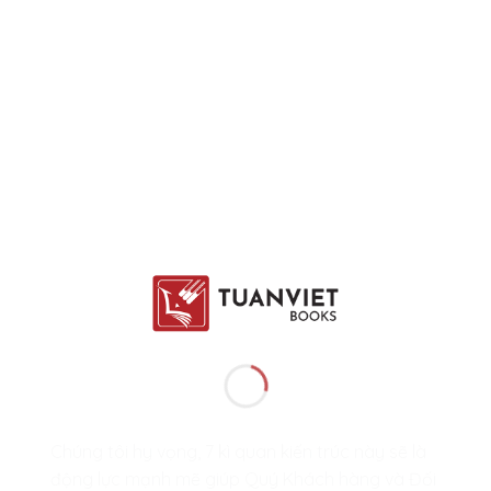
Chúng tôi hy vọng, 7 kì quan kiến trúc này sẽ là
động lực mạnh mẽ giúp Quý Khách hàng và Đối