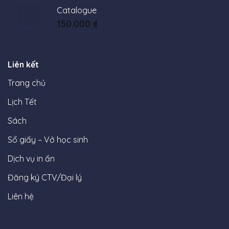
Catalogue
150.000
₫
Liên kết
Trang chủ
Lịch Tết
Sách
Sổ giấy – Vở học sinh
Dịch vụ in ấn
Đăng ký CTV/Đại lý
Liên hệ