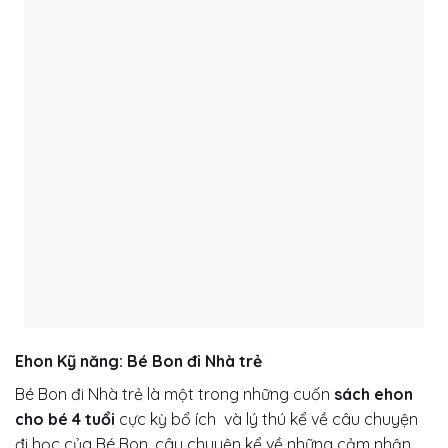
Ehon Kỹ năng: Bé Bon đi Nhà trẻ
Bé Bon đi Nhà trẻ là một trong những cuốn
sách ehon
cho bé 4 tuổi
cực kỳ bổ ích và lý thú kể về câu chuyện
đi học của Bé Bon, câu chuyện kể về những cảm nhận