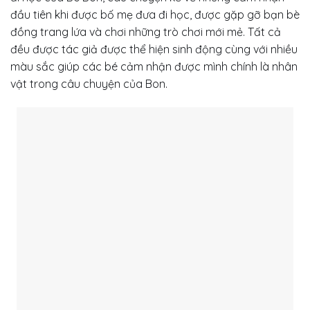
đầu tiên khi được bố mẹ đưa đi học, được gặp gỡ bạn bè
đồng trang lứa và chơi những trò chơi mới mẻ. Tất cả
đều được tác giả được thể hiện sinh động cùng với nhiều
màu sắc giúp các bé cảm nhận được mình chính là nhân
vật trong câu chuyện của Bon.