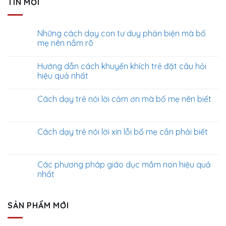
TIN MỚI
Những cách dạy con tư duy phản biện mà bố
mẹ nên nắm rõ
Hướng dẫn cách khuyến khích trẻ đặt câu hỏi
hiệu quả nhất
Cách dạy trẻ nói lời cảm ơn mà bố mẹ nên biết
Cách dạy trẻ nói lời xin lỗi bố mẹ cần phải biết
Các phương pháp giáo dục mầm non hiệu quả
nhất
SẢN PHẨM MỚI