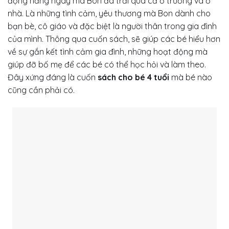
động hằng ngày mà Bon đã trải qua cả ở trường và ở
nhà. Là những tình cảm, yêu thương mà Bon dành cho
bạn bè, cô giáo và đặc biệt là người thân trong gia đình
của mình. Thông qua cuốn sách, sẽ giúp các bé hiểu hơn
về sự gắn kết tình cảm gia đình, những hoạt động mà
giúp đỡ bố mẹ để các bé có thể học hỏi và làm theo.
Đây xứng đáng là cuốn
sách cho bé 4 tuổi
mà bé nào
cũng cần phải có.