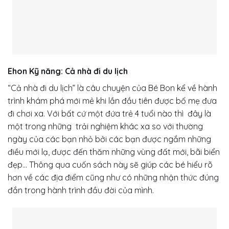
Ehon Kỹ năng: Cả nhà đi du lịch
“Cả nhà đi du lịch” là câu chuyện của Bé Bon kể về hành
trình khám phá mới mẻ khi lần đầu tiên được bố mẹ đưa
đi chơi xa. Với bất cứ một đứa trẻ 4 tuổi nào thì đây là
một trong những trải nghiệm khác xa so với thường
ngày của các bạn nhỏ bởi các bạn được ngắm những
điều mới lạ, được đến thăm những vùng đất mới, bãi biển
đẹp… Thông qua cuốn sách này sẽ giúp các bé hiểu rõ
hơn về các địa điểm cũng như có những nhận thức đúng
đắn trong hành trình đầu đời của mình.