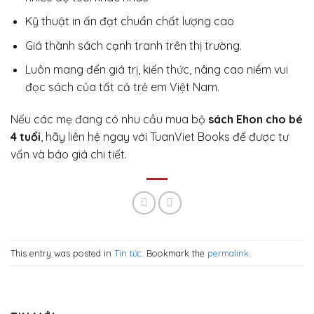
Kỹ thuật in ấn đạt chuẩn chất lượng cao
Giá thành sách cạnh tranh trên thị trường.
Luôn mang đến giá trị, kiến thức, nâng cao niềm vui
đọc sách của tất cả trẻ em Việt Nam.
Nếu các mẹ đang có nhu cầu mua bộ
sách Ehon cho bé
4 tuổi
, hãy liên hệ ngay với TuanViet Books để được tư
vấn và báo giá chi tiết.
This entry was posted in
Tin tức
. Bookmark the
permalink
.