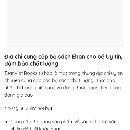
Địa chỉ cung cấp bộ sách Ehon cho bé Uy tín,
đảm bảo chất lượng
TuanViet Books tự hào là một trong những địa chỉ uy tín
chuyên cung cấp các bộ sách chất lượng, đảm bảo
nhất thị trường hiện nay và đang được người tiêu dùng
đánh giá cao.
Những ưu điểm nổi bật:
Cung cấp đa dạng sản phẩm về sách cho trẻ với
nhiều độ tuổi khác nhau