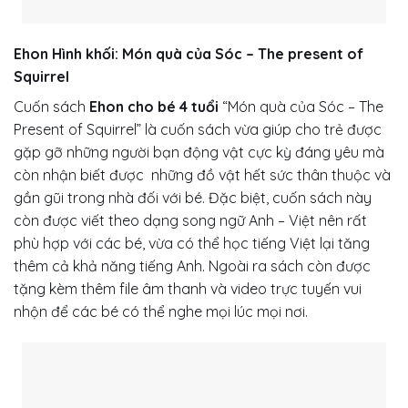
Ehon Hình khối: Món quà của Sóc – The present of
Squirrel
Cuốn sách
Ehon cho bé 4 tuổi
“Món quà của Sóc – The
Present of Squirrel” là cuốn sách vừa giúp cho trẻ được
gặp gỡ những người bạn động vật cực kỳ đáng yêu mà
còn nhận biết được những đồ vật hết sức thân thuộc và
gần gũi trong nhà đối với bé. Đặc biệt, cuốn sách này
còn được viết theo dạng song ngữ Anh – Việt nên rất
phù hợp với các bé, vừa có thể học tiếng Việt lại tăng
thêm cả khả năng tiếng Anh. Ngoài ra sách còn được
tặng kèm thêm file âm thanh và video trực tuyến vui
nhộn để các bé có thể nghe mọi lúc mọi nơi.