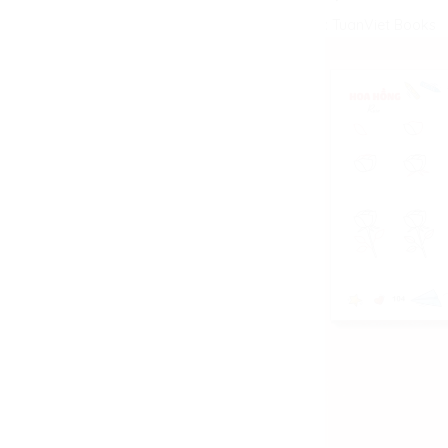
:
TuanViet Books