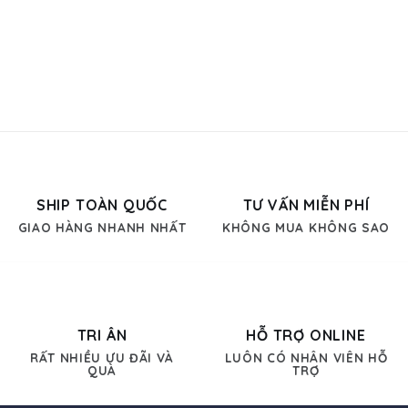
SHIP TOÀN QUỐC
TƯ VẤN MIỄN PHÍ
GIAO HÀNG NHANH NHẤT
KHÔNG MUA KHÔNG SAO
TRI ÂN
HỖ TRỢ ONLINE
RẤT NHIỀU ƯU ĐÃI VÀ
LUÔN CÓ NHÂN VIÊN HỖ
QUÀ
TRỢ