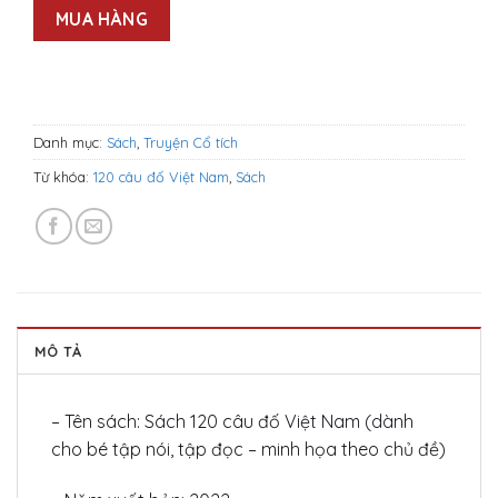
MUA HÀNG
Danh mục:
Sách
,
Truyện Cổ tích
Từ khóa:
120 câu đố Việt Nam
,
Sách
MÔ TẢ
– Tên sách: Sách 120 câu đố Việt Nam (dành
cho bé tập nói, tập đọc – minh họa theo chủ đề)