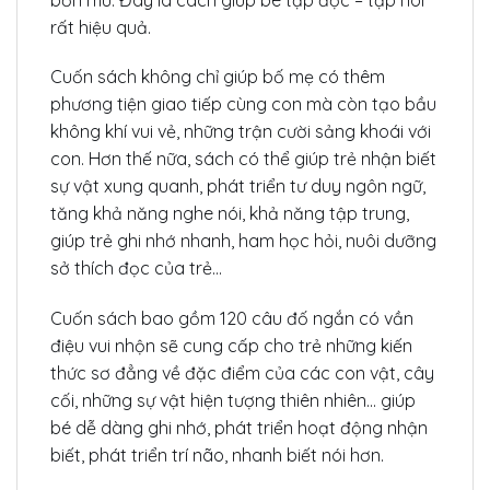
rất hiệu quả.
Cuốn sách không chỉ giúp bố mẹ có thêm
phương tiện giao tiếp cùng con mà còn tạo bầu
không khí vui vẻ, những trận cười sảng khoái với
con. Hơn thế nữa, sách có thể giúp trẻ nhận biết
sự vật xung quanh, phát triển tư duy ngôn ngữ,
tăng khả năng nghe nói, khả năng tập trung,
giúp trẻ ghi nhớ nhanh, ham học hỏi, nuôi dưỡng
sở thích đọc của trẻ…
Cuốn sách bao gồm 120 câu đố ngắn có vần
điệu vui nhộn sẽ cung cấp cho trẻ những kiến
thức sơ đẳng về đặc điểm của các con vật, cây
cối, những sự vật hiện tượng thiên nhiên… giúp
bé dễ dàng ghi nhớ, phát triển hoạt động nhận
biết, phát triển trí não, nhanh biết nói hơn.