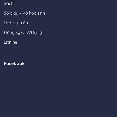
Sách
Sổ giấy – Vở học sinh
Dịch vụ in ấn
Đăng ký CTV/Đại lý
Liên hệ
Facebook