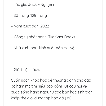
– Tác giả: Jackie Nguyen
– Số trang: 128 trang
– Năm xuất bản: 2022
– Công ty phát hành: TuanViet Books
– Nhà xuất bản: Nhà xuất bản Hà Nội
– Giới thiệu sách:
Cuốn sách khoa học dễ thương dành cho các
bé ham mê tìm hiểu bao gồm 101 câu hỏi về
cuộc sống hàng ngày từ các bạn học sinh trên
khắp thế giới được tập hợp đầy đủ.