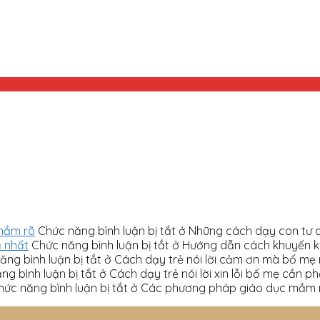
 nắm rõ
Chức năng bình luận bị tắt
ở Những cách dạy con tư 
ả nhất
Chức năng bình luận bị tắt
ở Hướng dẫn cách khuyến khí
ăng bình luận bị tắt
ở Cách dạy trẻ nói lời cảm ơn mà bố mẹ 
ng bình luận bị tắt
ở Cách dạy trẻ nói lời xin lỗi bố mẹ cần ph
hức năng bình luận bị tắt
ở Các phương pháp giáo dục mầm n