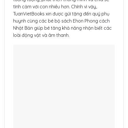
tình cảm với con nhiều hơn. Chính vì vậy,
TuanVietBooks xin được gửi tặng đến quý phụ
huynh cùng các bé bộ sách Ehon Phong cách
Nhật Bản giúp bé tăng khả năng nhận biết các
loài động vật và âm thanh.