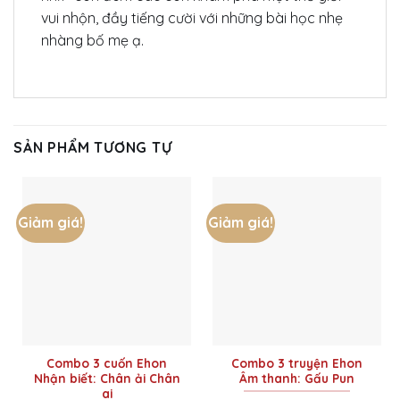
vui nhộn, đầy tiếng cười với những bài học nhẹ
nhàng bố mẹ ạ.
SẢN PHẨM TƯƠNG TỰ
Giảm giá!
Giảm giá!
Combo 3 cuốn Ehon
Combo 3 truyện Ehon
Nhận biết: Chân ải Chân
Âm thanh: Gấu Pun
ai