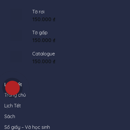
Tờ rơi
150.000
₫
Tờ gấp
150.000
₫
Catalogue
150.000
₫
Liên kết
Trang chủ
Lịch Tết
Sách
Sổ giấy – Vở học sinh