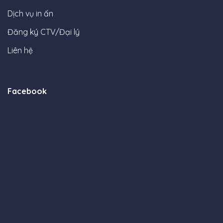
Dịch vụ in ấn
Đăng ký CTV/Đại lý
Liên hệ
Facebook