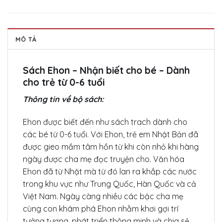
MÔ TẢ
Sách Ehon – Nhận biết cho bé – Dành
cho trẻ từ 0-6 tuổi
Thông tin về bộ sách:
Ehon được biết đến như sách trach dành cho
các bé từ 0-6 tuổi. Với Ehon, trẻ em Nhật Bản đã
được gieo mầm tâm hồn từ khi còn nhỏ khi hàng
ngày được cha mẹ đọc truyện cho. Văn hóa
Ehon đã từ Nhật mà từ đó lan ra khắp các nước
trong khu vực như Trung Quốc, Hàn Quốc và cả
Việt Nam. Ngày càng nhiều các bậc cha mẹ
cùng con khám phá Ehon nhằm khơi gợi trí
tưởng tượng, phát triển thông minh và chia sẻ